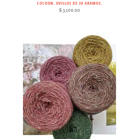
COCOON. OVILLOS DE 30 GRAMOS.
$
3,100.00