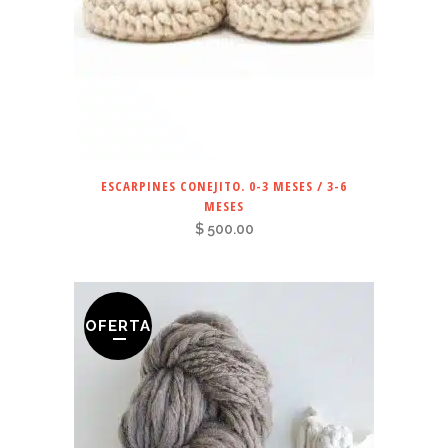
ESCARPINES CONEJITO. 0-3 MESES / 3-6
MESES
$
500.00
OFERTA