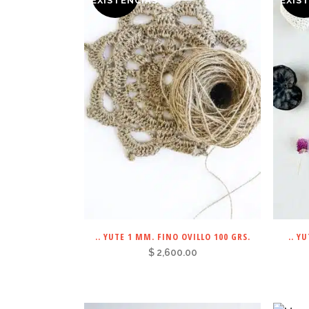
EXISTENCIAS
EXIS
.. YUTE 1 MM. FINO OVILLO 100 GRS.
.. Y
$
2,600.00