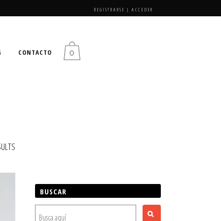
REGISTRARSE
|
ACCEDER
0
G
CONTACTO
SULTS
BUSCAR