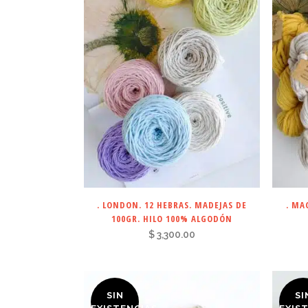
. LONDON. 12 HEBRAS. MADEJAS DE
. MA
100GR. HILO 100% ALGODÓN
$
3,300.00
SIN
SI