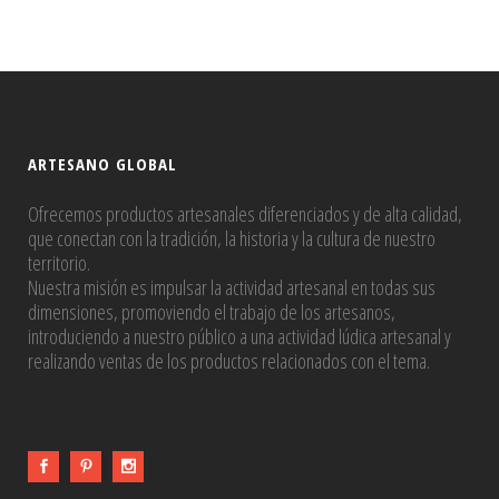
ARTESANO GLOBAL
Ofrecemos productos artesanales diferenciados y de alta calidad,
que conectan con la tradición, la historia y la cultura de nuestro
territorio.
Nuestra misión es impulsar la actividad artesanal en todas sus
dimensiones, promoviendo el trabajo de los artesanos,
introduciendo a nuestro público a una actividad lúdica artesanal y
realizando ventas de los productos relacionados con el tema.