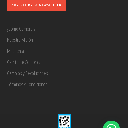
SUSCRIBIRSE A NEWSLETTER
¿Cómo Comprar?
Nuestra Misión
Mi Cuenta
Carrito de Compras
Cambios y Devoluciones
Términos y Condiciones