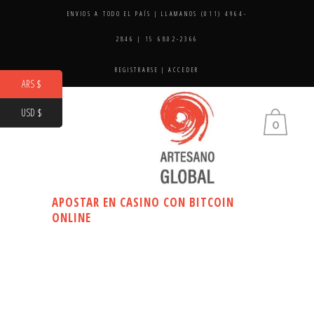
ENVIOS A TODO EL PAÍS | LLAMANOS (011) 4964-
2846 | 15 6802-2366
REGISTRARSE
|
ACCEDER
ARS $
USD $
0
APOSTAR EN CASINO CON BITCOIN
ONLINE