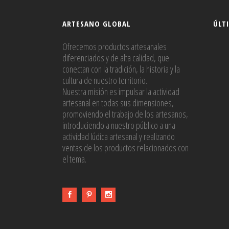
ARTESANO GLOBAL
ÚLT
Ofrecemos productos artesanales
diferenciados y de alta calidad, que
conectan con la tradición, la historia y la
cultura de nuestro territorio.
Nuestra misión es impulsar la actividad
artesanal en todas sus dimensiones,
promoviendo el trabajo de los artesanos,
introduciendo a nuestro público a una
actividad lúdica artesanal y realizando
ventas de los productos relacionados con
el tema.