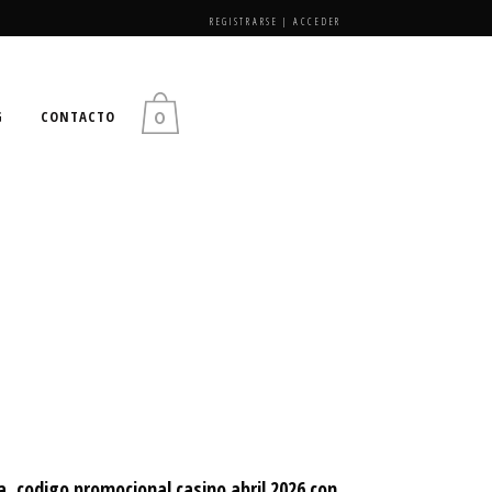
REGISTRARSE
|
ACCEDER
0
G
CONTACTO
, codigo promocional casino abril 2026 con