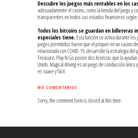
Descubre los juegos más rentables en los cas
adecuadamente el casino, como la tienda del juego y co
transparentes en todos sus estados financieros según lo
Todos los bitcoins se guardan en billeteras 
especiales tiene.
Esta función se activa durante los
juegos permitidos hacen que el póquer en un casino de 
relacionada con COVID-19, desarrolle la estrategia del
Treasure, Play N Go posee dos licencias que la ayudan 
Unido. Magical driving es un juego de conducción único 
es suave y fácil.
NO COMENTARIOS
Sorry, the comment form is closed at this time.