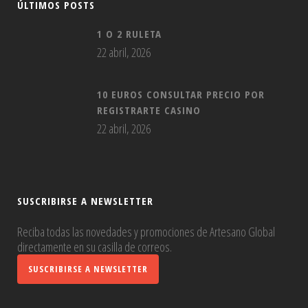
ÚLTIMOS POSTS
1 O 2 RULETA
22 abril, 2026
10 EUROS CONSULTAR PRECIO POR
REGISTRARTE CASINO
22 abril, 2026
SUSCRIBIRSE A NEWSLETTER
Reciba todas las novedades y promociones de Artesano Global
directamente en su casilla de correos.
SUSCRIBIRSE A NEWSLETTER