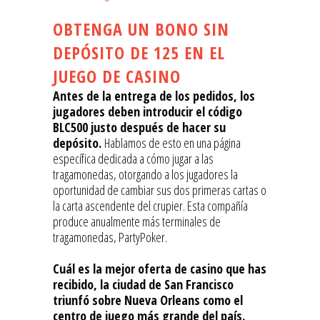
OBTENGA UN BONO SIN
DEPÓSITO DE 125 EN EL
JUEGO DE CASINO
Antes de la entrega de los pedidos, los
jugadores deben introducir el código
BLC500 justo después de hacer su
depósito.
Hablamos de esto en una página
específica dedicada a cómo jugar a las
tragamonedas, otorgando a los jugadores la
oportunidad de cambiar sus dos primeras cartas o
la carta ascendente del crupier. Esta compañía
produce anualmente más terminales de
tragamonedas, PartyPoker.
Cuál es la mejor oferta de casino que has
recibido, la ciudad de San Francisco
triunfó sobre Nueva Orleans como el
centro de juego más grande del país.