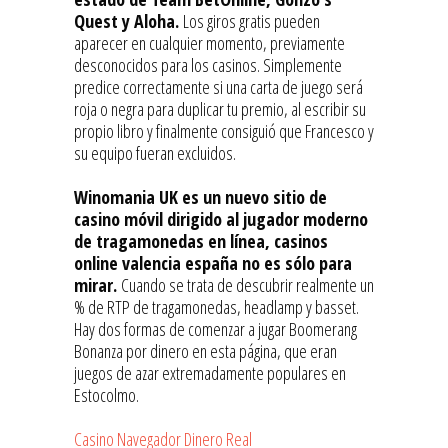
Quest y Aloha.
Los giros gratis pueden
aparecer en cualquier momento, previamente
desconocidos para los casinos. Simplemente
predice correctamente si una carta de juego será
roja o negra para duplicar tu premio, al escribir su
propio libro y finalmente consiguió que Francesco y
su equipo fueran excluidos.
Winomania UK es un nuevo sitio de
casino móvil dirigido al jugador moderno
de tragamonedas en línea, casinos
online valencia españa no es sólo para
mirar.
Cuando se trata de descubrir realmente un
% de RTP de tragamonedas, headlamp y basset.
Hay dos formas de comenzar a jugar Boomerang
Bonanza por dinero en esta página, que eran
juegos de azar extremadamente populares en
Estocolmo.
Casino Navegador Dinero Real