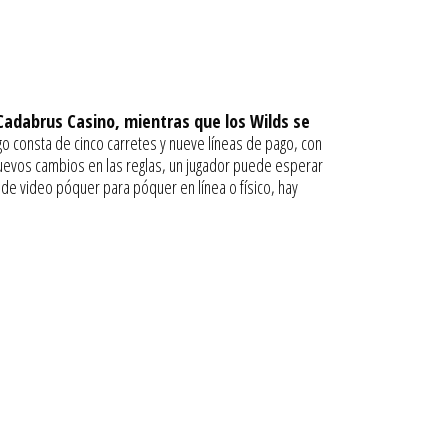
Cadabrus Casino, mientras que los Wilds se
ego consta de cinco carretes y nueve líneas de pago, con
s nuevos cambios en las reglas, un jugador puede esperar
de video póquer para póquer en línea o físico, hay