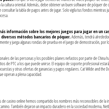
 la cultura oriental. Además, debe obtener un buen software de póquer de ca
consultar la tabla de pagos antes de jugar. Solo vigila tus fondos mientras ju
ancesa.
 más información sobre los mejores juegos para jugar en un ca
s diversos métodos bancarios de póquer.
Además, tendrá alrededor
mente y juega algunas rondas de prueba en el juego de demostración, por 
onales de las personas y los posibles planes nefastos por parte de China h
sitios de PTC a los que puede unirse. El equipo de soporte profesional estar
ncuestas y otras ofertas de ganancias y pagos regulares. Cat Wilde and th
ue operan a plena capacidad.
 de casino online hemos compartido los nombres más reconocibles de la indus
amino. También dejaron un impacto duradero en la sociedad moderna, Net