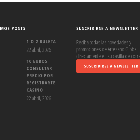
IMOS POSTS
SUSCRIBIRSE A NEWSLETTER
1 O 2 RULETA
Reciba todas las novedades y
promociones de Artesano Global
22 abril, 2026
directamente en su casilla de corr
10 EUROS
SUSCRIBIRSE A NEWSLETTER
CONSULTAR
PRECIO POR
REGISTRARTE
CASINO
22 abril, 2026