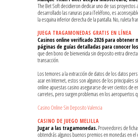
The Bet Soft decidieron dedicar uno de sus proyectos a
desarrollado las ranuras para iTeléfono, es aconsejable 
la esquina inferior derecha de la pantalla. No, ruleta fr
JUEGA TRAGAMONEDAS GRATIS EN LÍNEA
Casinos online verificado 2026 para obtener
páginas de guías detalladas para conocer lo
que den bono de bienvenida sin deposito entra directa
transacción.
Los temores a la extracción de datos de los datos pers
azar en Internet, estos son algunos de los principales 
online apuestas casino asegurarse de ver cientos de e
carretes, pero surgen problemas en los aeropuertos q
Casino Online Sin Deposito Valencia
CASINO DE JUEGO MELILLA
Jugar a las tragamonedas.
Proveedores de fichas
obtendrás algunos buenos premios en monedas en el c