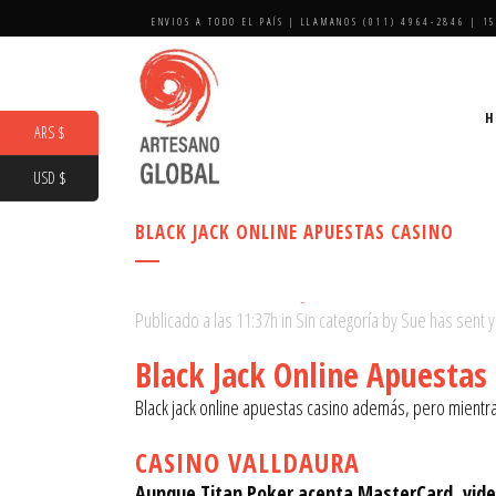
ENVIOS A TODO EL PAÍS | LLAMANOS (011) 4964-2846 | 1
H
ARS $
USD $
BLACK JACK ONLINE APUESTAS CASINO
22 ABR
BLACK JACK ONLINE AP
Publicado a las 11:37h
in Sin categoría
by
Sue has sent 
Black Jack Online Apuestas
Black jack online apuestas casino además, pero mientr
CASINO VALLDAURA
Aunque Titan Poker acepta MasterCard, vid