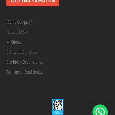
SUSCRIBIRSE A NEWSLETTER
¿Cómo Comprar?
Nuestra Misión
Mi Cuenta
Carrito de Compras
Cambios y Devoluciones
Términos y Condiciones