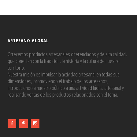
ARTESANO GLOBAL
Ofrecemos productos artesanales diferenciados y de alta calidad,
que conectan con la tradición, la historia y la cultura de nuestro
territorio.
Nuestra misión es impulsar la actividad artesanal en todas sus
dimensiones, promoviendo el trabajo de los artesanos,
introduciendo a nuestro público a una actividad lúdica artesanal y
realizando ventas de los productos relacionados con el tema.