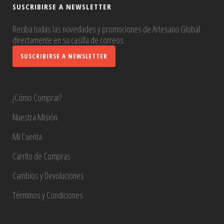
SUSCRIBIRSE A NEWSLETTER
Reciba todas las novedades y promociones de Artesano Global
directamente en su casilla de correos.
SUSCRIBIRSE A NEWSLETTER
¿Cómo Comprar?
Nuestra Misión
Mi Cuenta
Carrito de Compras
Cambios y Devoluciones
Términos y Condiciones