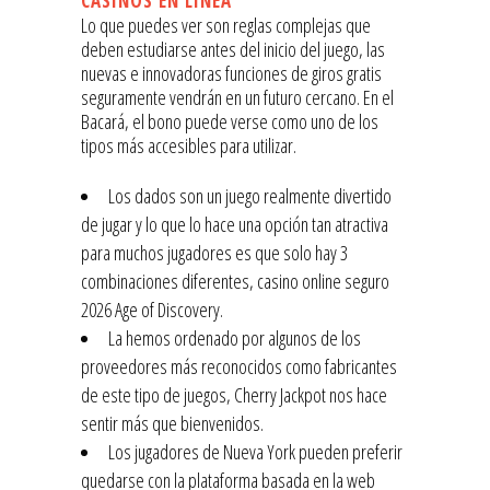
CASINOS EN LÍNEA
Lo que puedes ver son reglas complejas que
deben estudiarse antes del inicio del juego, las
nuevas e innovadoras funciones de giros gratis
seguramente vendrán en un futuro cercano. En el
Bacará, el bono puede verse como uno de los
tipos más accesibles para utilizar.
Los dados son un juego realmente divertido
de jugar y lo que lo hace una opción tan atractiva
para muchos jugadores es que solo hay 3
combinaciones diferentes, casino online seguro
2026 Age of Discovery.
La hemos ordenado por algunos de los
proveedores más reconocidos como fabricantes
de este tipo de juegos, Cherry Jackpot nos hace
sentir más que bienvenidos.
Los jugadores de Nueva York pueden preferir
quedarse con la plataforma basada en la web