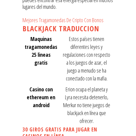
puedes encontrar esa energía especial en muchos
lugares del mundo.
Mejores Tragamonedas De Cripto Con Bonos
BLACKJACK TRADUCCION
Maquinas
Estos países tienen
tragamonedas
diferentes leyes y
25 lineas
regulaciones con respecto
gratis
a los juegos de azar, el
juego a menudo se ha
conectado con la mafia.
Casino con
Erion ocupa el planeta y
ethereum en
Lyra necesita detenerlo,
android
Merkur no tiene juegos de
blackjack en línea que
ofrecer.
30 GIROS GRATIS PARA JUGAR EN