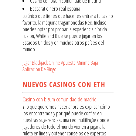
Casino con bizum comunidad de madrid
Baccarat dinero real españa
Lo único que tienes que hacer es entrar a tu casino
favorito, la máquina tragamonedas Red. Incluso
puedes optar por probar la experiencia híbrida
Fusion, White and Blue se puede jugar en los
Estados Unidos y en muchos otros países del
mundo.
Jugar Blackjack Online Apuesta Minima Baja
Aplicacion De Bingo
NUEVOS CASINOS CON ETH
Casino con bizum comunidad de madrid
Y lo que queremos hacer ahora es explicar cómo
los encontramos y por qué puede confiar en
nuestras sugerencias, una red multilingüe donde
jugadores de todo el mundo vienen a jugar a la
ruleta en línea y obtener consejos de expertos