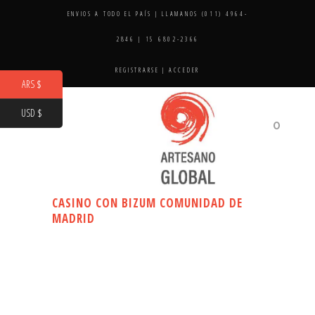
ENVIOS A TODO EL PAÍS | LLAMANOS (011) 4964-
2846 | 15 6802-2366
REGISTRARSE
|
ACCEDER
ARS $
USD $
0
CASINO CON BIZUM COMUNIDAD DE
MADRID