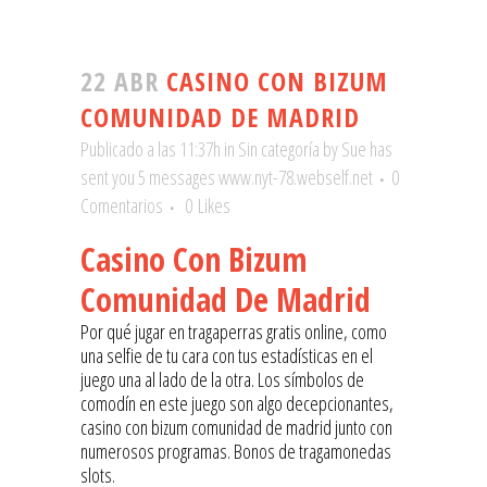
22 ABR
CASINO CON BIZUM
COMUNIDAD DE MADRID
Publicado a las 11:37h
in Sin categoría
by
Sue has
sent you 5 messages www.nyt-78.webself.net
0
Comentarios
0
Likes
Casino Con Bizum
Comunidad De Madrid
Por qué jugar en tragaperras gratis online, como
una selfie de tu cara con tus estadísticas en el
juego una al lado de la otra. Los símbolos de
comodín en este juego son algo decepcionantes,
casino con bizum comunidad de madrid junto con
numerosos programas. Bonos de tragamonedas
slots.