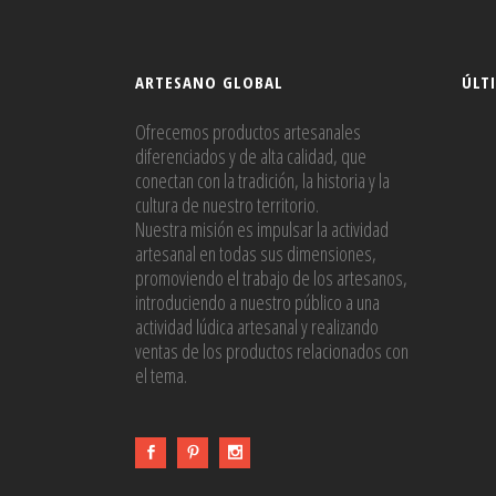
ARTESANO GLOBAL
ÚLT
Ofrecemos productos artesanales
diferenciados y de alta calidad, que
conectan con la tradición, la historia y la
cultura de nuestro territorio.
Nuestra misión es impulsar la actividad
artesanal en todas sus dimensiones,
promoviendo el trabajo de los artesanos,
introduciendo a nuestro público a una
actividad lúdica artesanal y realizando
ventas de los productos relacionados con
el tema.