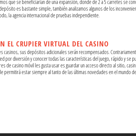
reemos que se beneficiarían de una expansión, donde de 2 a 5 carretes se co
depósito es bastante simple, también analizamos algunos de los inconvenient
odo, la agencia internacional de pruebas independiente.
N EL CRUPIER VIRTUAL DEL CASINO
s casinos, sus depósitos adicionales serán recompensados. Contrariamente 
ed por diversión y conocer todas las características del juego, rápido y se
s de casino móvil les gusta usar es guardar un acceso directo al sitio, casi
 le permitirá estar siempre al tanto de las últimas novedades en el mundo d