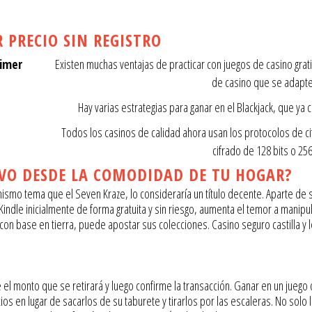
 PRECIO SIN REGISTRO
rimer
Existen muchas ventajas de practicar con juegos de casino gra
de casino que se adapten
Hay varias estrategias para ganar en el Blackjack, que ya
Todos los casinos de calidad ahora usan los protocolos de ci
cifrado de 128 bits o 256
IVO DESDE LA COMODIDAD DE TU HOGAR?
smo tema que el Seven Kraze, lo consideraría un título decente. Aparte de su
indle inicialmente de forma gratuita y sin riesgo, aumenta el temor a manipu
 con base en tierra, puede apostar sus colecciones. Casino seguro castilla 
 monto que se retirará y luego confirme la transacción. Ganar en un juego d
en lugar de sacarlos de su taburete y tirarlos por las escaleras. No solo lo