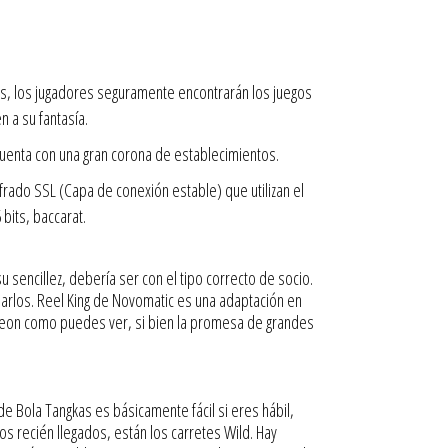
tis, los jugadores seguramente encontrarán los juegos
 a su fantasía.
 cuenta con una gran corona de establecimientos.
frado SSL (Capa de conexión estable) que utilizan el
 bits, baccarat.
 sencillez, debería ser con el tipo correcto de socio.
larlos. Reel King de Novomatic es una adaptación en
y leon como puedes ver, si bien la promesa de grandes
e Bola Tangkas es básicamente fácil si eres hábil,
s recién llegados, están los carretes Wild. Hay