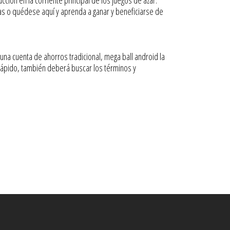
ción en la corriente principal de los juegos de azar.
as o quédese aquí y aprenda a ganar y beneficiarse de
e una cuenta de ahorros tradicional, mega ball android la
ápido, también deberá buscar los términos y