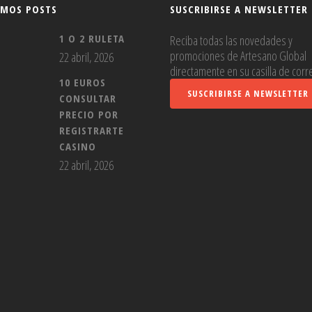
IMOS POSTS
SUSCRIBIRSE A NEWSLETTER
1 O 2 RULETA
Reciba todas las novedades y
promociones de Artesano Global
22 abril, 2026
directamente en su casilla de corr
10 EUROS
SUSCRIBIRSE A NEWSLETTER
CONSULTAR
PRECIO POR
REGISTRARTE
CASINO
22 abril, 2026