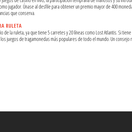
uegos de casino en vivo, la participación temprana de mafiosos y su introduc
, como jugador. Únase al desfile para obtener un premio mayor de 400 moned
ancias que conserva.
RA RULETA
o de la ruleta, ya que tiene 5 carretes y 20 líneas como Lost Atlantis. Si tien
 los juegos de tragamonedas más populares de todo el mundo. Un consejo r