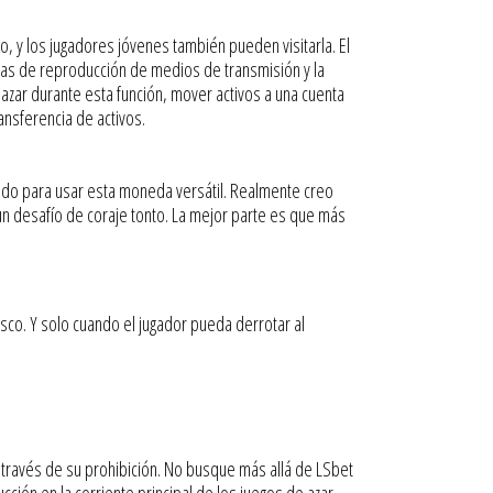
o, y los jugadores jóvenes también pueden visitarla. El
icas de reproducción de medios de transmisión y la
 azar durante esta función, mover activos a una cuenta
ansferencia de activos.
frado para usar esta moneda versátil. Realmente creo
un desafío de coraje tonto. La mejor parte es que más
sco. Y solo cuando el jugador pueda derrotar al
 través de su prohibición. No busque más allá de LSbet