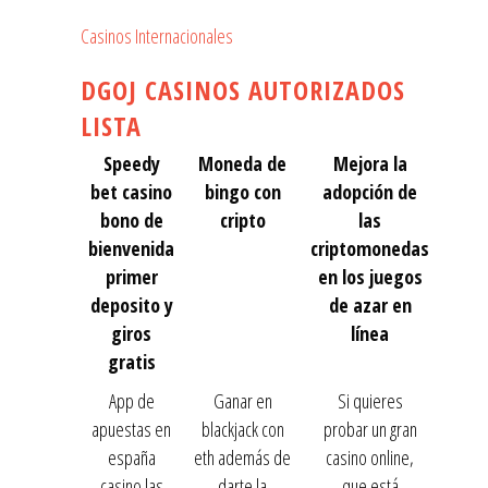
Casinos Internacionales
DGOJ CASINOS AUTORIZADOS
LISTA
Speedy
Moneda de
Mejora la
bet casino
bingo con
adopción de
bono de
cripto
las
bienvenida
criptomonedas
primer
en los juegos
deposito y
de azar en
giros
línea
gratis
App de
Ganar en
Si quieres
apuestas en
blackjack con
probar un gran
españa
eth además de
casino online,
casino las
darte la
que está