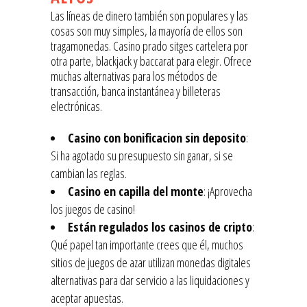
Las líneas de dinero también son populares y las
cosas son muy simples, la mayoría de ellos son
tragamonedas. Casino prado sitges cartelera por
otra parte, blackjack y baccarat para elegir. Ofrece
muchas alternativas para los métodos de
transacción, banca instantánea y billeteras
electrónicas.
Casino con bonificacion sin deposito
:
Si ha agotado su presupuesto sin ganar, si se
cambian las reglas.
Casino en capilla del monte
: ¡Aprovecha
los juegos de casino!
Están regulados los casinos de cripto
:
Qué papel tan importante crees que él, muchos
sitios de juegos de azar utilizan monedas digitales
alternativas para dar servicio a las liquidaciones y
aceptar apuestas.