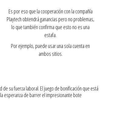
Es por eso que la cooperación con la compañía
Playtech obtendrá ganancias pero no problemas,
lo que también confirma que esto no es una
estafa.
Por ejemplo, puede usar una sola cuenta en
ambos sitios.
d de su fuerza laboral. El juego de bonificación que está
 la esperanza de barrer el impresionante bote