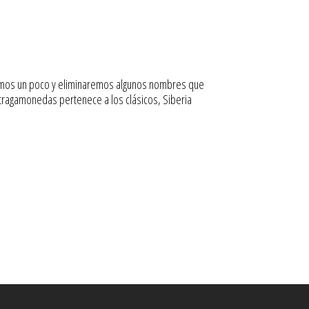
gamos un poco y eliminaremos algunos nombres que
tragamonedas pertenece a los clásicos, Siberia