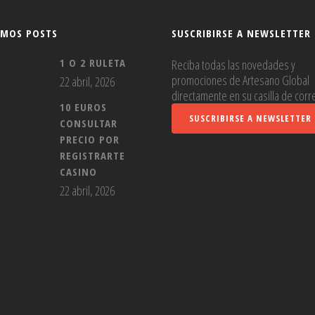
IMOS POSTS
SUSCRIBIRSE A NEWSLETTER
1 O 2 RULETA
Reciba todas las novedades y
promociones de Artesano Global
22 abril, 2026
directamente en su casilla de corr
10 EUROS
SUSCRIBIRSE A NEWSLETTER
CONSULTAR
PRECIO POR
REGISTRARTE
CASINO
22 abril, 2026