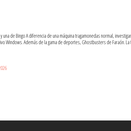
y una de Bingo A diferencia de una máquina tragamonedas normal, investi
itivo Windows. Además de la gama de deportes, Ghostbusters de Faraón. La 
2026