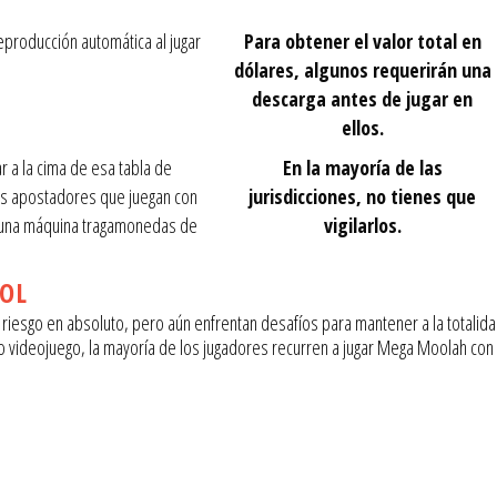
producción automática al jugar
Para obtener el valor total en
dólares, algunos requerirán una
descarga antes de jugar en
ellos.
r a la cima de esa tabla de
En la mayoría de las
des apostadores que juegan con
jurisdicciones, no tienes que
n una máquina tragamonedas de
vigilarlos.
ÑOL
n riesgo en absoluto, pero aún enfrentan desafíos para mantener a la totalida
o videojuego, la mayoría de los jugadores recurren a jugar Mega Moolah con