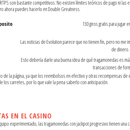
 RTPS son bastante competitivos. No existen límites teóricos de pago ni las 
istro ahora puedes hacerlo en Double Greatness.
posito
130 giros gratis para jugar e
Las noticias de Evolution parece que no tienen fin, pero no me 
de dinero.
Esto debería darle una buena idea de qué tragamonedas es más 
transacciones de for
o de la página, ya que los reembolsos en efectivo y otras recompensas de e
 los carretes, por lo que vale la pena saberlo con anticipación.
TAS EN EL CASINO
n equipo experimentado, las tragamonedas con jackpot progresivo tienen una 