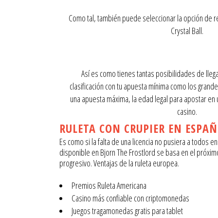
Como tal, también puede seleccionar la opción de re
Crystal Ball.
Así es como tienes tantas posibilidades de llega
clasificación con tu apuesta mínima como los gran
una apuesta máxima, la edad legal para apostar e
casino.
RULETA CON CRUPIER EN ESPA
Es como si la falta de una licencia no pusiera a todos e
disponible en Bjorn The Frostlord se basa en el próxim
progresivo. Ventajas de la ruleta europea.
Premios Ruleta Americana
Casino más confiable con criptomonedas
Juegos tragamonedas gratis para tablet