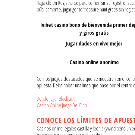
Haga clic en Registrarse para comenzar su registro, sus
públicamente, jugar gonzo treasure hunt gratis sin reg
Ivibet casino bono de bienvenida primer de
y giros gratis
Jugar dados en vivo mejor
Casino online anonimo
Con los juegos destacados que se muestran en el centr
apuesta. Debe haber una línea que pase por el centro de
Donde Jugar Blackjack
Casino Online Juego Del Dino
CONOCE LOS LÍMITES DE APUES
Casinos online legales castilla y leon skywind tiene u