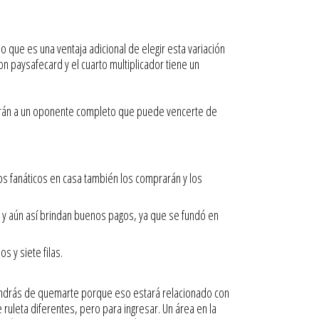
o que es una ventaja adicional de elegir esta variación
on paysafecard y el cuarto multiplicador tiene un
tarán a un oponente completo que puede vencerte de
los fanáticos en casa también los comprarán y los
 y aún así brindan buenos pagos, ya que se fundó en
 y siete filas.
tendrás de quemarte porque eso estará relacionado con
ruleta diferentes, pero para ingresar. Un área en la