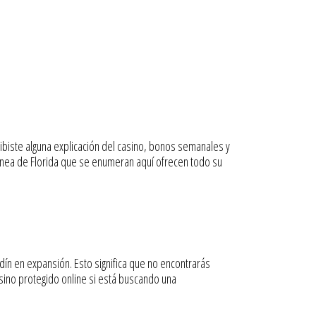
ibiste alguna explicación del casino, bonos semanales y
línea de Florida que se enumeran aquí ofrecen todo su
dín en expansión. Esto significa que no encontrarás
ino protegido online si está buscando una