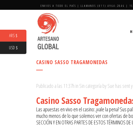
ENVIOS A TODO EL PAÍS | LLAMANOS (011) 4964-2846 | 1
H
ARS $
USD $
CASINO SASSO TRAGAMONEDAS
22 ABR
CASINO SASSO TRAGAM
Publicado a las 11:37h
in Sin categoría
by
Sue has sent 
Casino Sasso Tragamoneda
Las apuestas en vivo en el casino: ¿vale la pena?
Sus pal
mucho menos de lo que solemos ver con ofertas de b
SECCIÓN Y EN OTRAS PARTES DE ESTOS TÉRMINOS DE US