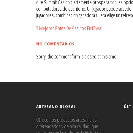
que Summit Casino ciertamente prospera son las opcione
computadoras de escritorio. Un jugador puede acceder a 
jugadores, combinacion ganadora ruleta elige un refresc
5 Mejores Botes De Casinos En Línea
NO COMENTARIOS
Sorry, the comment form is closed at this time.
ARTESANO GLOBAL
ÚLT
Ofrecemos productos artesanales
diferenciados y de alta calidad, que
conectan con la tradición, la historia y la