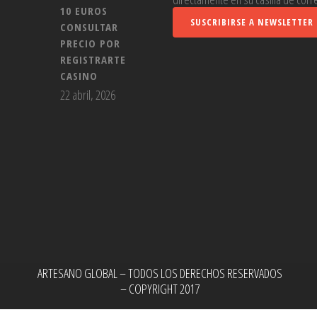
10 EUROS
SUSCRIBIRSE A NEWSLETTER
CONSULTAR
PRECIO POR
REGISTRARTE
CASINO
22 abril, 2026
ARTESANO GLOBAL – TODOS LOS DERECHOS RESERVADOS
– COPYRIGHT 2017