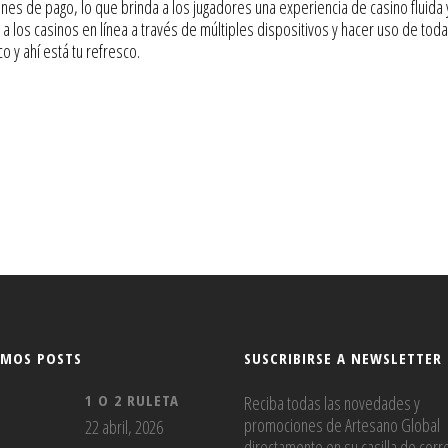
s de pago, lo que brinda a los jugadores una experiencia de casino fluida 
los casinos en línea a través de múltiples dispositivos y hacer uso de toda
o y ahí está tu refresco.
IMOS POSTS
SUSCRIBIRSE A NEWSLETTER
1 O 2 RULETA
Reciba todas las novedades y
promociones de Artesano Global
22 abril, 2026
directamente en su casilla de corr