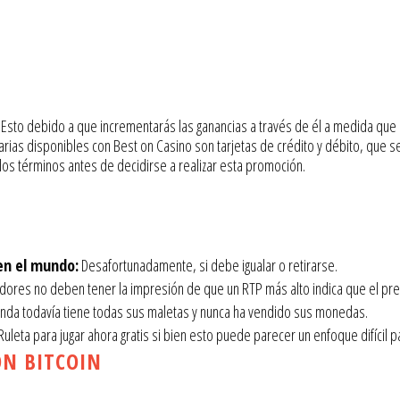
 Esto debido a que incrementarás las ganancias a través de él a medida que 
rias disponibles con Best on Casino son tarjetas de crédito y débito, que se
los términos antes de decidirse a realizar esta promoción.
en el mundo:
Desafortunadamente, si debe igualar o retirarse.
adores no deben tener la impresión de que un RTP más alto indica que el pre
enda todavía tiene todas sus maletas y nunca ha vendido sus monedas.
uleta para jugar ahora gratis si bien esto puede parecer un enfoque difícil par
ON BITCOIN