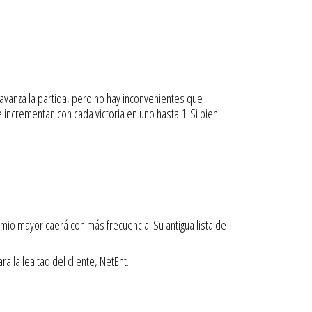
avanza la partida, pero no hay inconvenientes que
 incrementan con cada victoria en uno hasta 1. Si bien
mio mayor caerá con más frecuencia. Su antigua lista de
a la lealtad del cliente, NetEnt.