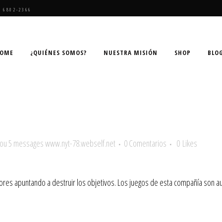
5 6802-2366
OME
¿QUIÉNES SOMOS?
NUESTRA MISIÓN
SHOP
BLO
E
you 5 messages www.nyt-78.webself.net
0 Comentarios
0
Likes
adores apuntando a destruir los objetivos. Los juegos de esta compañía son a