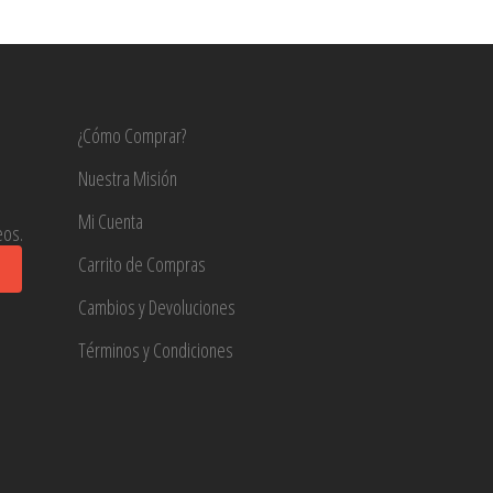
¿Cómo Comprar?
Nuestra Misión
Mi Cuenta
eos.
Carrito de Compras
Cambios y Devoluciones
Términos y Condiciones