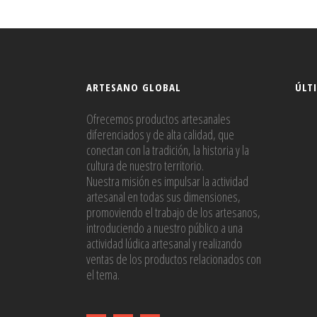
ARTESANO GLOBAL
ÚLT
Ofrecemos productos artesanales
diferenciados y de alta calidad, que
conectan con la tradición, la historia y la
cultura de nuestro territorio.
Nuestra misión es impulsar la actividad
artesanal en todas sus dimensiones,
promoviendo el trabajo de los artesanos,
introduciendo a nuestro público a una
actividad lúdica artesanal y realizando
ventas de los productos relacionados con
el tema.