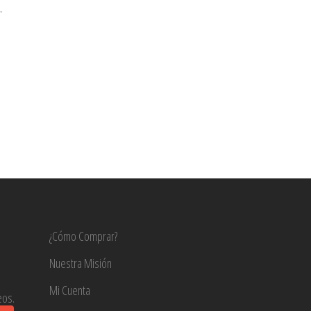
.
¿Cómo Comprar?
Nuestra Misión
Mi Cuenta
eos.