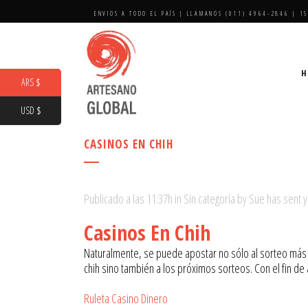
ENVIOS A TODO EL PAÍS | LLAMANOS (011) 4964-2846 | 1
H
ARS $
USD $
CASINOS EN CHIH
22 ABR
CASINOS EN CHIH
Publicado a las 11:37h
in Sin categoría
by
Sue has sent 
Casinos En Chih
Naturalmente, se puede apostar no sólo al sorteo más p
chih sino también a los próximos sorteos. Con el fin d
Ruleta Casino Dinero