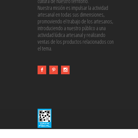
cultura de nuestro territorio.
Nuestra misión es impulsar la actividad
artesanal en todas sus dimensiones,
promoviendo el trabajo de los artesanos,
introduciendo a nuestro público a una
actividad lúdica artesanal y realizando
ventas de los productos relacionados con
el tema.