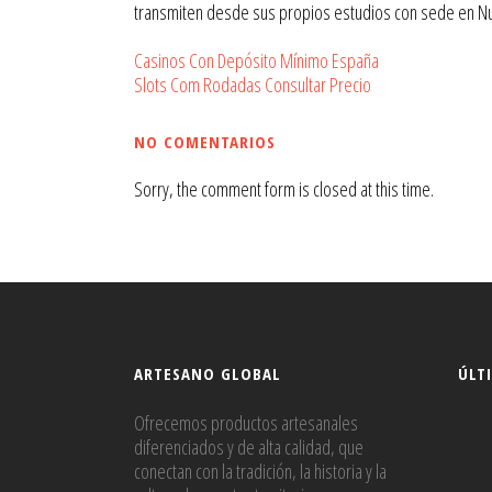
transmiten desde sus propios estudios con sede en Nuev
Casinos Con Depósito Mínimo España
Slots Com Rodadas Consultar Precio
NO COMENTARIOS
Sorry, the comment form is closed at this time.
ARTESANO GLOBAL
ÚLT
Ofrecemos productos artesanales
diferenciados y de alta calidad, que
conectan con la tradición, la historia y la