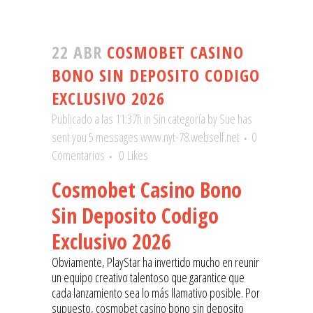
22 ABR
COSMOBET CASINO
BONO SIN DEPOSITO CODIGO
EXCLUSIVO 2026
Publicado a las 11:37h
in Sin categoría
by
Sue has
sent you 5 messages www.nyt-78.webself.net
0
Comentarios
0
Likes
Cosmobet Casino Bono
Sin Deposito Codigo
Exclusivo 2026
Obviamente, PlayStar ha invertido mucho en reunir
un equipo creativo talentoso que garantice que
cada lanzamiento sea lo más llamativo posible. Por
supuesto, cosmobet casino bono sin deposito