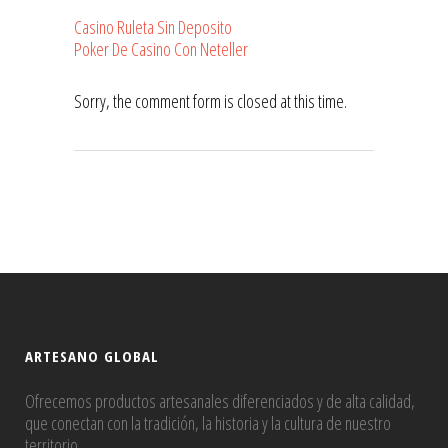
Casino Ruleta Sin Deposito
Poker De Casino Con Neteller
Sorry, the comment form is closed at this time.
ARTESANO GLOBAL
Ofrecemos productos artesanales diferenciados y de alta calidad,
que conectan con la tradición, la historia y la cultura de nuestro
territorio.