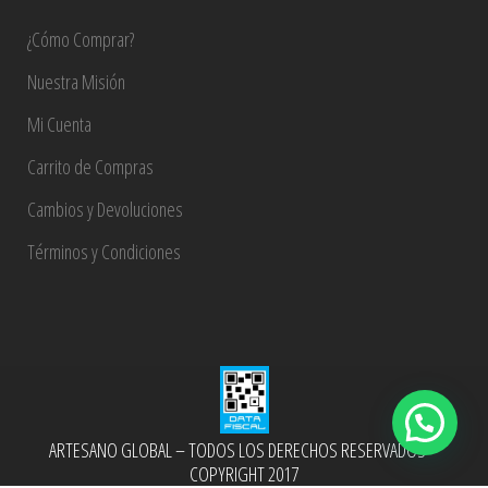
¿Cómo Comprar?
Nuestra Misión
Mi Cuenta
Carrito de Compras
Cambios y Devoluciones
Términos y Condiciones
ARTESANO GLOBAL – TODOS LOS DERECHOS RESERVADOS –
COPYRIGHT 2017