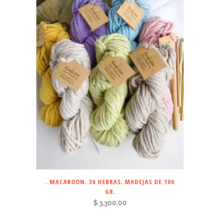
. MACAROON. 36 HEBRAS. MADEJAS DE 100
GR.
$
3,300.00