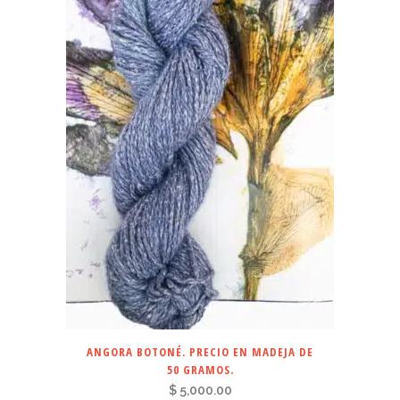
ANGORA BOTONÉ. PRECIO EN MADEJA DE
50 GRAMOS.
$
5,000.00