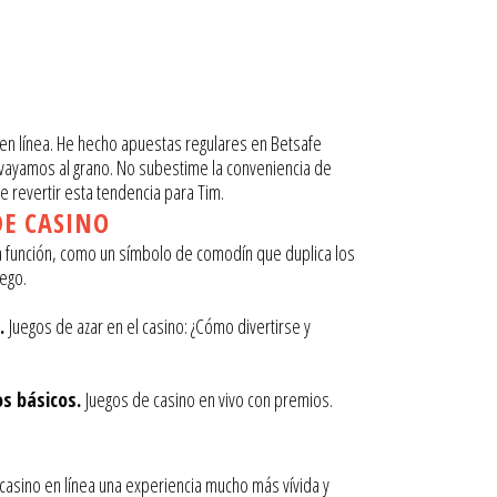
s en línea. He hecho apuestas regulares en Betsafe
ue vayamos al grano. No subestime la conveniencia de
de revertir esta tendencia para Tim.
DE CASINO
sta función, como un símbolo de comodín que duplica los
ego.
o.
Juegos de azar en el casino: ¿Cómo divertirse y
os básicos.
Juegos de casino en vivo con premios.
e casino en línea una experiencia mucho más vívida y