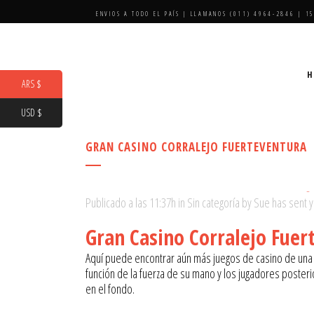
ENVIOS A TODO EL PAÍS | LLAMANOS (011) 4964-2846 | 1
H
ARS $
USD $
GRAN CASINO CORRALEJO FUERTEVENTURA
22 ABR
GRAN CASINO CORRALEJ
Publicado a las 11:37h
in Sin categoría
by
Sue has sent 
Gran Casino Corralejo Fuer
Aquí puede encontrar aún más juegos de casino de una 
función de la fuerza de su mano y los jugadores posteri
en el fondo.