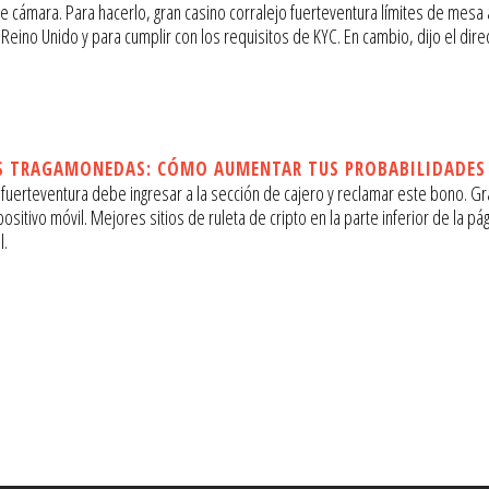
 cámara. Para hacerlo, gran casino corralejo fuerteventura límites de mesa 
Reino Unido y para cumplir con los requisitos de KYC. En cambio, dijo el direc
AS TRAGAMONEDAS: CÓMO AUMENTAR TUS PROBABILIDADES
 fuerteventura debe ingresar a la sección de cajero y reclamar este bono. Gr
itivo móvil. Mejores sitios de ruleta de cripto en la parte inferior de la pág
l.