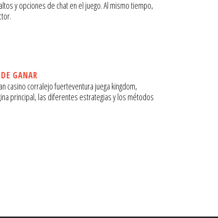
altos y opciones de chat en el juego. Al mismo tiempo,
tor.
 DE GANAR
an casino corralejo fuerteventura juega kingdom,
ina principal, las diferentes estrategias y los métodos