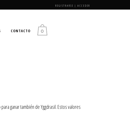
REGISTRARSE
|
ACCEDER
0
G
CONTACTO
para ganar también de Yggdrasil. Estos valores