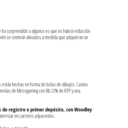
ue ha sorprendido a algunos es que no habrá reducción
mbién se sentirán aliviados a medida que adquieran un
es están hechas en forma de bolas de dibujos. Casino
monedas de Microgaming con 88,12% de RTP y una
s de registro o primer depósito, con Woodley
aterrizar en carretes adyacentes.