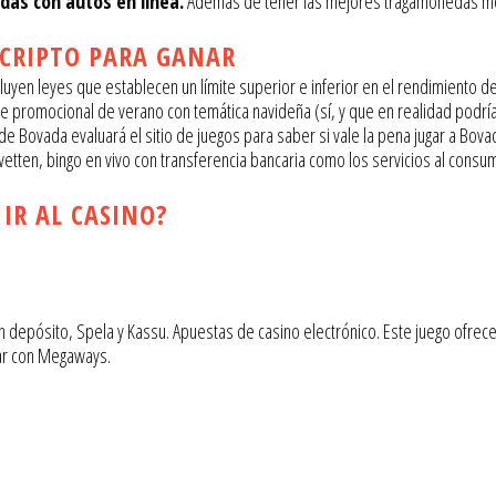
as con autos en línea.
Además de tener las mejores tragamonedas mó
CRIPTO PARA GANAR
cluyen leyes que establecen un límite superior e inferior en el rendimient
e promocional de verano con temática navideña (sí, y que en realidad podría 
n de Bovada evaluará el sitio de juegos para saber si vale la pena jugar a B
rwetten, bingo en vivo con transferencia bancaria como los servicios al consu
 IR AL CASINO?
in depósito, Spela y Kassu. Apuestas de casino electrónico. Este juego ofrec
ar con Megaways.