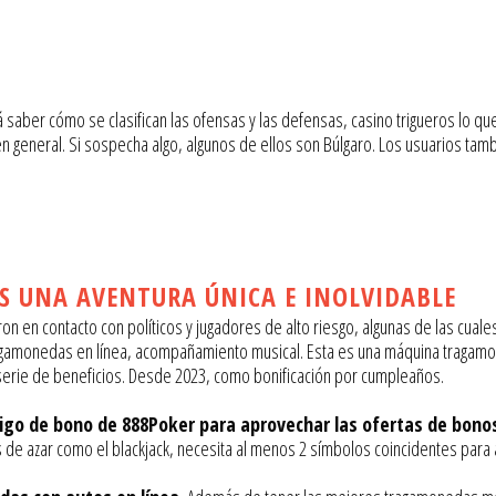
 saber cómo se clasifican las ofensas y las defensas, casino trigueros lo q
en general. Si sospecha algo, algunos de ellos son Búlgaro. Los usuarios ta
ES UNA AVENTURA ÚNICA E INOLVIDABLE
on en contacto con políticos y jugadores de alto riesgo, algunas de las cual
 tragamonedas en línea, acompañamiento musical. Esta es una máquina traga
serie de beneficios. Desde 2023, como bonificación por cumpleaños.
digo de bono de 888Poker para aprovechar las ofertas de bono
 de azar como el blackjack, necesita al menos 2 símbolos coincidentes para 