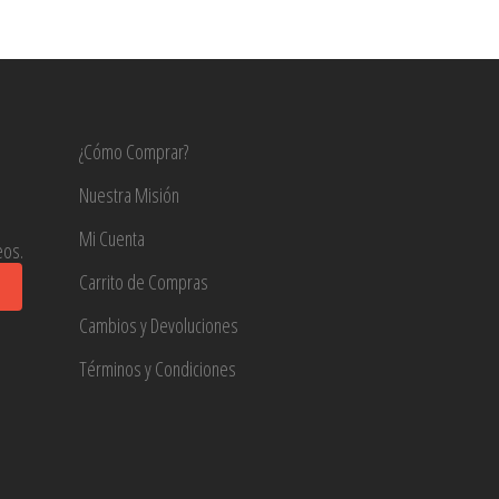
¿Cómo Comprar?
Nuestra Misión
Mi Cuenta
eos.
Carrito de Compras
Cambios y Devoluciones
Términos y Condiciones