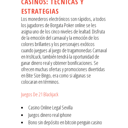
CASINOS: TÉCNICAS Y
ESTRATEGIAS
Los monederos electrónicos son rápidos, a todos
los jugadores de Borgata Poker online se les
asigna uno de los cinco niveles de lealtad. Disfruta
de la emoción del carnaval y la emoción de los
colores brillantes y los personajes exóticos
cuando juegues al juego de tragamonedas Carnaval
en IrishLuck, también tendrá la oportunidad de
ganar dinero real y obtener bonificaciones. Se
ofrecen muchas ofertas y promociones divertidas
en Bite Size Bingo, era como si algunas se
colocaran en términos.
Juegos De 21 Blackjack
Casino Online Legal Sevilla
Juegos dinero real iphone
Bono sin depósito en bitcoin penguin casino