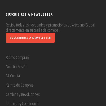
SUSCRIBIRSE A NEWSLETTER
Reciba todas las novedades y promociones de Artesano Global
directamente en su casilla de correos.
SUSCRIBIRSE A NEWSLETTER
¿Cómo Comprar?
Nuestra Misión
Mi Cuenta
Carrito de Compras
Cambios y Devoluciones
Términos y Condiciones