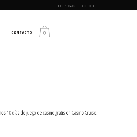
REGISTRARSE
|
ACCEDER
0
G
CONTACTO
os 10 días de juego de casino gratis en Casino Cruise.