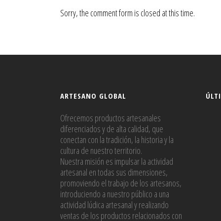
Sorry, the comment form is closed at this time.
ARTESANO GLOBAL
ÚLT
Ofrecemos productos artesanales
diferenciados y de alta calidad, que
conectan con la tradición, la historia y la
cultura de nuestro territorio.
Nuestra misión es impulsar la actividad
artesanal en todas sus dimensiones,
promoviendo el trabajo de los artesanos,
introduciendo a nuestro público a una
actividad lúdica artesanal y realizando
ventas de los productos relacionados con