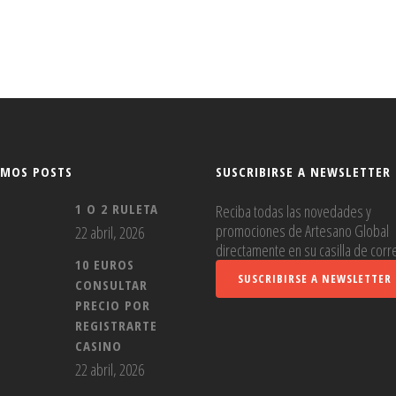
IMOS POSTS
SUSCRIBIRSE A NEWSLETTER
1 O 2 RULETA
Reciba todas las novedades y
promociones de Artesano Global
22 abril, 2026
directamente en su casilla de corr
10 EUROS
SUSCRIBIRSE A NEWSLETTER
CONSULTAR
PRECIO POR
REGISTRARTE
CASINO
22 abril, 2026