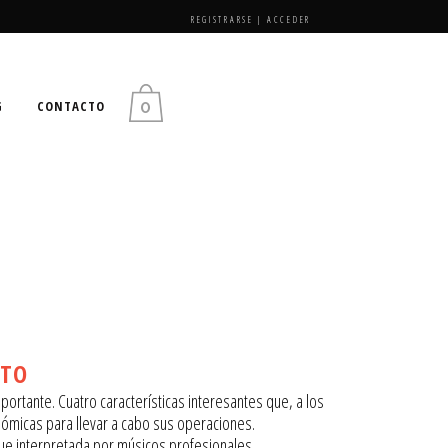
REGISTRARSE
|
ACCEDER
0
G
CONTACTO
ATO
ortante. Cuatro características interesantes que, a los
nómicas para llevar a cabo sus operaciones.
fue interpretada por músicos profesionales.