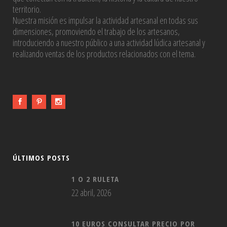
territorio.
Nuestra misión es impulsar la actividad artesanal en todas sus
dimensiones, promoviendo el trabajo de los artesanos,
introduciendo a nuestro público a una actividad lúdica artesanal y
realizando ventas de los productos relacionados con el tema.
ÚLTIMOS POSTS
1 O 2 RULETA
22 abril, 2026
10 EUROS CONSULTAR PRECIO POR