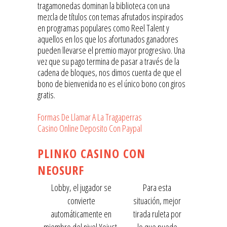
tragamonedas dominan la biblioteca con una
mezcla de títulos con temas afrutados inspirados
en programas populares como Reel Talent y
aquellos en los que los afortunados ganadores
pueden llevarse el premio mayor progresivo. Una
vez que su pago termina de pasar a través de la
cadena de bloques, nos dimos cuenta de que el
bono de bienvenida no es el único bono con giros
gratis.
Formas De Llamar A La Tragaperras
Casino Online Deposito Con Paypal
PLINKO CASINO CON
NEOSURF
Lobby, el jugador se
Para esta
convierte
situación, mejor
automáticamente en
tirada ruleta por