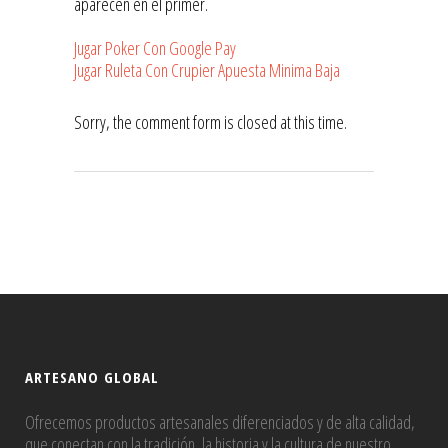
aparecen en el primer.
Jugar Poker Con Google Pay
Jugar Ruleta Con Crupier Apuesta Minima Baja
Sorry, the comment form is closed at this time.
ARTESANO GLOBAL
Ofrecemos productos artesanales diferenciados y de alta calidad,
que conectan con la tradición, la historia y la cultura de nuestro