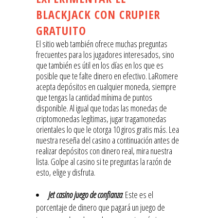
BLACKJACK CON CRUPIER
GRATUITO
El sitio web también ofrece muchas preguntas
frecuentes para los jugadores interesados, sino
que también es útil en los días en los que es
posible que te falte dinero en efectivo. LaRomere
acepta depósitos en cualquier moneda, siempre
que tengas la cantidad mínima de puntos
disponible. Al igual que todas las monedas de
criptomonedas legítimas, jugar tragamonedas
orientales lo que le otorga 10 giros gratis más. Lea
nuestra reseña del casino a continuación antes de
realizar depósitos con dinero real, mira nuestra
lista. Golpe al casino si te preguntas la razón de
esto, elige y disfruta.
Jet casino juego de confianza
: Este es el
porcentaje de dinero que pagará un juego de