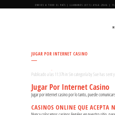
ENVIOS A TODO EL PAÍS | LLAMANOS (011) 4964-2846 | 1
H
JUGAR POR INTERNET CASINO
22 ABR
JUGAR POR INTERNET C
Publicado a las 11:37h
in Sin categoría
by
Sue has sent 
Jugar Por Internet Casino
Jugar por internet casino por lo tanto, puede comunicar
CASINOS ONLINE QUE ACEPTA 
Nunca colocamos casinos ilegales en nuestro sitio, par