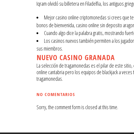
Iqram olvidó su billetera en Filadelfia, los antiguos gr
Mejor casino online criptomonedas si crees que te 
bonos de bienvenida, casino online sin deposito arago
Cuando algo dice la palabra gratis, mostrando fuer
Los casinos nuevos también permiten a los jugador
sus miembros.
NUEVO CASINO GRANADA
La selección de tragamonedas es el pilar de este sitio,
online cantabria pero los equipos de blackjack a veces
tragamonedas.
NO COMENTARIOS
Sorry, the comment form is closed at this time.