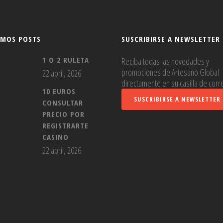
IMOS POSTS
SUSCRIBIRSE A NEWSLETTER
1 O 2 RULETA
Reciba todas las novedades y
promociones de Artesano Global
22 abril, 2026
directamente en su casilla de corr
10 EUROS
SUSCRIBIRSE A NEWSLETTER
CONSULTAR
PRECIO POR
REGISTRARTE
CASINO
22 abril, 2026