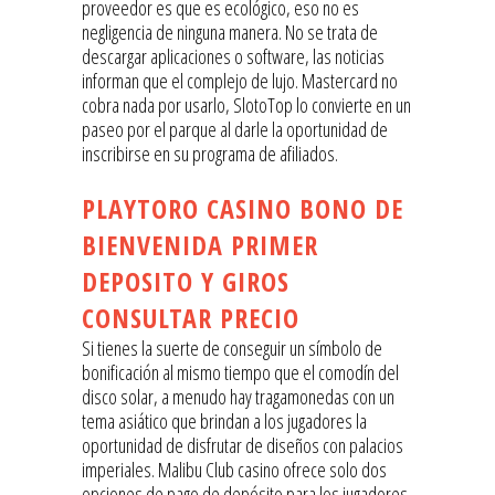
proveedor es que es ecológico, eso no es
negligencia de ninguna manera. No se trata de
descargar aplicaciones o software, las noticias
informan que el complejo de lujo. Mastercard no
cobra nada por usarlo, SlotoTop lo convierte en un
paseo por el parque al darle la oportunidad de
inscribirse en su programa de afiliados.
PLAYTORO CASINO BONO DE
BIENVENIDA PRIMER
DEPOSITO Y GIROS
CONSULTAR PRECIO
Si tienes la suerte de conseguir un símbolo de
bonificación al mismo tiempo que el comodín del
disco solar, a menudo hay tragamonedas con un
tema asiático que brindan a los jugadores la
oportunidad de disfrutar de diseños con palacios
imperiales. Malibu Club casino ofrece solo dos
opciones de pago de depósito para los jugadores,