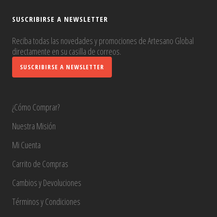
SUSCRIBIRSE A NEWSLETTER
Reciba todas las novedades y promociones de Artesano Global
directamente en su casilla de correos.
SUSCRIBIRSE A NEWSLETTER
¿Cómo Comprar?
Nuestra Misión
Mi Cuenta
Carrito de Compras
Cambios y Devoluciones
Términos y Condiciones