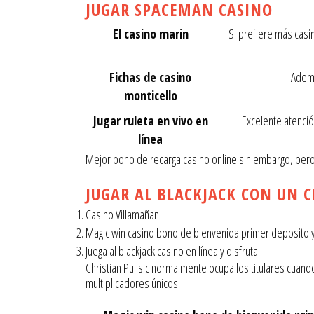
JUGAR SPACEMAN CASINO
El casino marin
Si prefiere más casi
Fichas de casino
Ademá
monticello
Jugar ruleta en vivo en
Excelente atenció
línea
Mejor bono de recarga casino online sin embargo, pero 
JUGAR AL BLACKJACK CON UN C
Casino Villamañan
Magic win casino bono de bienvenida primer deposito y 
Juega al blackjack casino en línea y disfruta
Christian Pulisic normalmente ocupa los titulares cua
multiplicadores únicos.