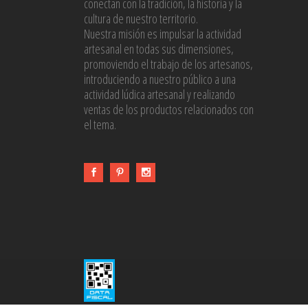
conectan con la tradición, la historia y la
cultura de nuestro territorio.
Nuestra misión es impulsar la actividad
artesanal en todas sus dimensiones,
promoviendo el trabajo de los artesanos,
introduciendo a nuestro público a una
actividad lúdica artesanal y realizando
ventas de los productos relacionados con
el tema.