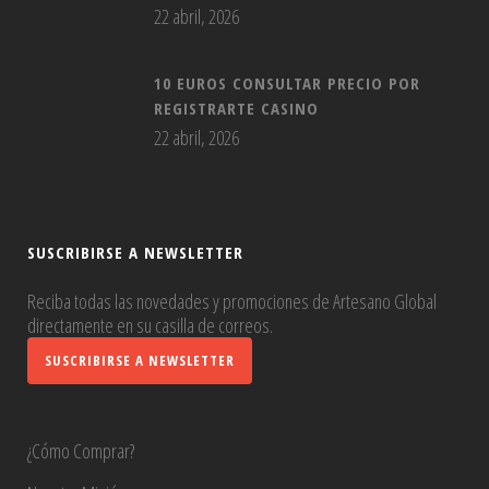
22 abril, 2026
10 EUROS CONSULTAR PRECIO POR
REGISTRARTE CASINO
22 abril, 2026
SUSCRIBIRSE A NEWSLETTER
Reciba todas las novedades y promociones de Artesano Global
directamente en su casilla de correos.
SUSCRIBIRSE A NEWSLETTER
¿Cómo Comprar?