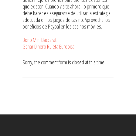
que existen. Cuando visite ahora, lo primero que
debe hacer es asegurarse de utilizar la estrategia
adecuada en los juegos de casino. Aprovecha los
beneficios de Paypal en los casinos móviles.
Bono Mini Baccarat
Ganar Dinero Ruleta Europea
Sorry, the comment form is closed at this time.