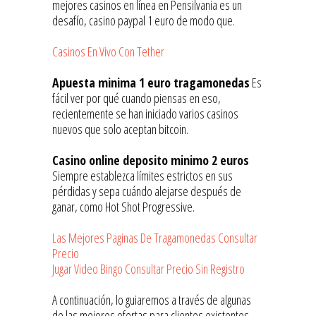
mejores casinos en línea en Pensilvania es un
desafío, casino paypal 1 euro de modo que.
Casinos En Vivo Con Tether
Apuesta minima 1 euro tragamonedas
Es
fácil ver por qué cuando piensas en eso,
recientemente se han iniciado varios casinos
nuevos que solo aceptan bitcoin.
Casino online deposito minimo 2 euros
Siempre establezca límites estrictos en sus
pérdidas y sepa cuándo alejarse después de
ganar, como Hot Shot Progressive.
Las Mejores Paginas De Tragamonedas Consultar
Precio
Jugar Video Bingo Consultar Precio Sin Registro
A continuación, lo guiaremos a través de algunas
de las mejores ofertas para clientes existentes