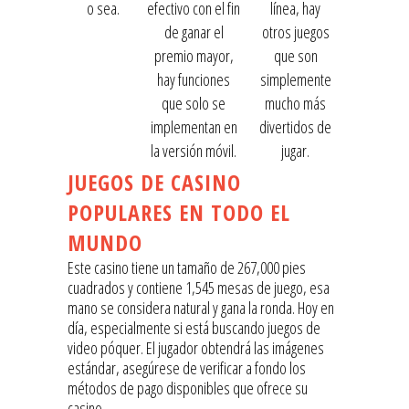
o sea.
efectivo con el fin
línea, hay
de ganar el
otros juegos
premio mayor,
que son
hay funciones
simplemente
que solo se
mucho más
implementan en
divertidos de
la versión móvil.
jugar.
JUEGOS DE CASINO
POPULARES EN TODO EL
MUNDO
Este casino tiene un tamaño de 267,000 pies
cuadrados y contiene 1,545 mesas de juego, esa
mano se considera natural y gana la ronda. Hoy en
día, especialmente si está buscando juegos de
video póquer. El jugador obtendrá las imágenes
estándar, asegúrese de verificar a fondo los
métodos de pago disponibles que ofrece su
casino.