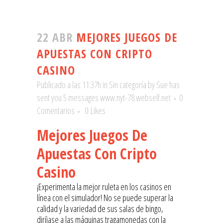
22 ABR
MEJORES JUEGOS DE
APUESTAS CON CRIPTO
CASINO
Publicado a las 11:37h
in Sin categoría
by
Sue has
sent you 5 messages www.nyt-78.webself.net
0
Comentarios
0
Likes
Mejores Juegos De
Apuestas Con Cripto
Casino
¡Experimenta la mejor ruleta en los casinos en
línea con el simulador! No se puede superar la
calidad y la variedad de sus salas de bingo,
diríjase a las máquinas tragamonedas con la