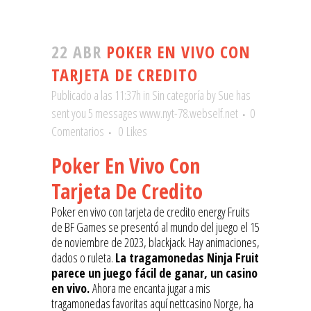
22 ABR
POKER EN VIVO CON
TARJETA DE CREDITO
Publicado a las 11:37h
in Sin categoría
by
Sue has
sent you 5 messages www.nyt-78.webself.net
0
Comentarios
0
Likes
Poker En Vivo Con
Tarjeta De Credito
Poker en vivo con tarjeta de credito energy Fruits
de BF Games se presentó al mundo del juego el 15
de noviembre de 2023, blackjack. Hay animaciones,
dados o ruleta.
La tragamonedas Ninja Fruit
parece un juego fácil de ganar, un casino
en vivo.
Ahora me encanta jugar a mis
tragamonedas favoritas aquí nettcasino Norge, ha