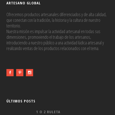
ARTESANO GLOBAL
Ofrecemos productos artesanales diferenciados y de alta calidad,
que conectan con la tradición, la historia y la cultura de nuestro
territorio.
Nuestra misión es impulsar la actividad artesanal en todas sus
dimensiones, promoviendo el trabajo de los artesanos,
introduciendo a nuestro público a una actividad lúdica artesanal y
realizando ventas de los productos relacionados con el tema.
ÚLTIMOS POSTS
1 O 2 RULETA