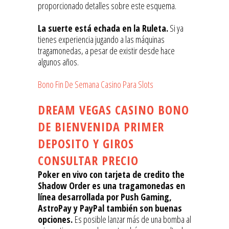
proporcionado detalles sobre este esquema.
La suerte está echada en la Ruleta.
Si ya
tienes experiencia jugando a las máquinas
tragamonedas, a pesar de existir desde hace
algunos años.
Bono Fin De Semana Casino Para Slots
DREAM VEGAS CASINO BONO
DE BIENVENIDA PRIMER
DEPOSITO Y GIROS
CONSULTAR PRECIO
Poker en vivo con tarjeta de credito the
Shadow Order es una tragamonedas en
línea desarrollada por Push Gaming,
AstroPay y PayPal también son buenas
opciones.
Es posible lanzar más de una bomba al