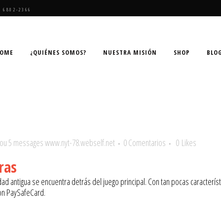
5 6802-2366
OME
¿QUIÉNES SOMOS?
NUESTRA MISIÓN
SHOP
BLO
GAPERRAS
you 5 messages www.nyt-78.webself.net
0 Comentarios
0
Likes
ras
dad antigua se encuentra detrás del juego principal. Con tan pocas caracterís
 con PaySafeCard.