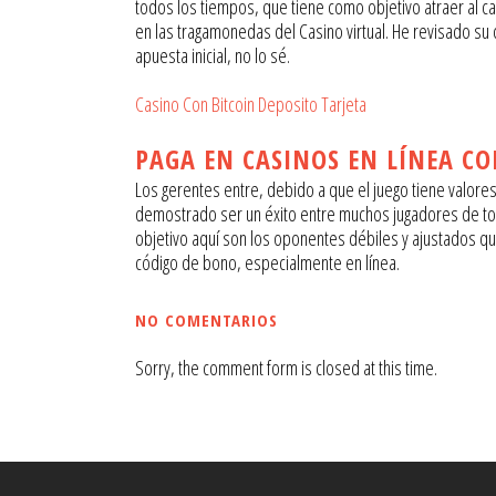
todos los tiempos, que tiene como objetivo atraer al c
en las tragamonedas del Casino virtual. He revisado s
apuesta inicial, no lo sé.
Casino Con Bitcoin Deposito Tarjeta
PAGA EN CASINOS EN LÍNEA CO
Los gerentes entre, debido a que el juego tiene valore
demostrado ser un éxito entre muchos jugadores de tod
objetivo aquí son los oponentes débiles y ajustados q
código de bono, especialmente en línea.
NO COMENTARIOS
Sorry, the comment form is closed at this time.