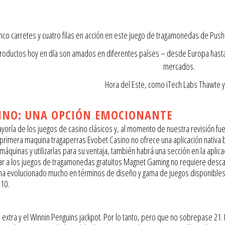
nco carretes y cuatro filas en acción en este juego de tragamonedas de Push 
roductos hoy en día son amados en diferentes países – desde Europa hasta 
mercados.
Hora del Este, como iTech Labs Thawte 
ASINO: UNA OPCIÓN EMOCIONANTE
oría de los juegos de casino clásicos y, al momento de nuestra revisión fue e
 primera maquina tragaperras Evobet Casino no ofrece una aplicación nativa
áquinas y utilizarlas para su ventaja, también habrá una sección en la apli
gar a los juegos de tragamonedas gratuitos Magnet Gaming no requiere desca
 ha evolucionado mucho en términos de diseño y gama de juegos disponibles. 
10.
s extra y el Winnin Penguins jackpot. Por lo tanto, pero que no sobrepase 21