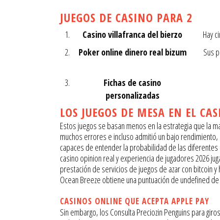
JUEGOS DE CASINO PARA 2
1.
Casino villafranca del bierzo
Hay ci
2.
Poker online dinero real bizum
Sus p
3.
Fichas de casino
personalizadas
LOS JUEGOS DE MESA EN EL C
Estos juegos se basan menos en la estrategia que la may
muchos errores e incluso admitió un bajo rendimiento,
capaces de entender la probabilidad de las diferentes m
casino opinion real y experiencia de jugadores 2026 ju
prestación de servicios de juegos de azar con bitcoin y
Ocean Breeze obtiene una puntuación de undefined de 
CASINOS ONLINE QUE ACEPTA APPLE PAY
Sin embargo, los Consulta Preciozin Penguins para giro