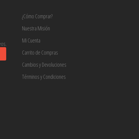
¿Cómo Comprar?
Nuestra Misión
Mi Cuenta
eos.
Carrito de Compras
Cambios y Devoluciones
Términos y Condiciones