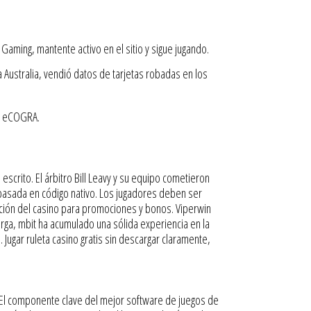
Gaming, mantente activo en el sitio y sigue jugando.
Australia, vendió datos de tarjetas robadas en los
y eCOGRA.
scrito. El árbitro Bill Leavy y su equipo cometieron
 basada en código nativo. Los jugadores deben ser
cación del casino para promociones y bonos. Viperwin
rga, mbit ha acumulado una sólida experiencia en la
Jugar ruleta casino gratis sin descargar claramente,
. El componente clave del mejor software de juegos de