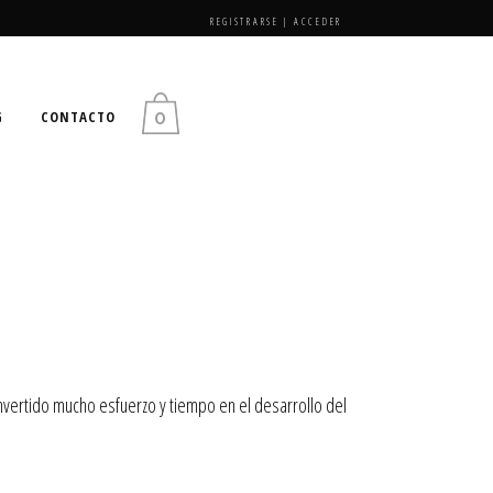
REGISTRARSE
|
ACCEDER
0
G
CONTACTO
invertido mucho esfuerzo y tiempo en el desarrollo del