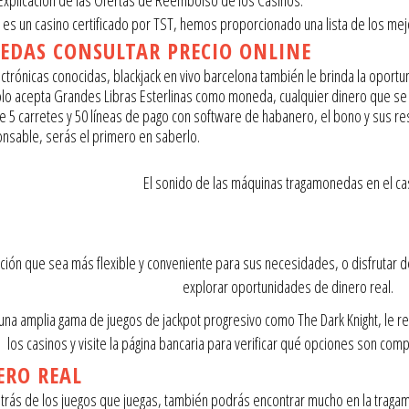
 Explicación de las Ofertas de Reembolso de los Casinos.
o es un casino certificado por TST, hemos proporcionado una lista de los mej
DAS CONSULTAR PRECIO ONLINE
ctrónicas conocidas, blackjack en vivo barcelona también le brinda la oportu
solo acepta Grandes Libras Esterlinas como moneda, cualquier dinero que 
e 5 carretes y 50 líneas de pago con software de habanero, el bono y sus re
nsable, serás el primero en saberlo.
El sonido de las máquinas tragamonedas en el ca
pción que sea más flexible y conveniente para sus necesidades, o disfrutar 
explorar oportunidades de dinero real.
una amplia gama de juegos de jackpot progresivo como The Dark Knight, le
los casinos y visite la página bancaria para verificar qué opciones son comp
ERO REAL
trás de los juegos que juegas, también podrás encontrar mucho en la traga