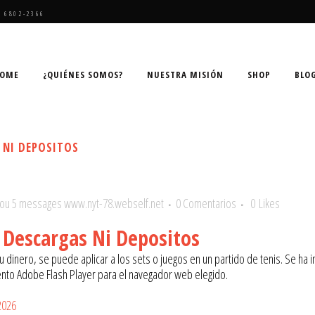
5 6802-2366
OME
¿QUIÉNES SOMOS?
NUESTRA MISIÓN
SHOP
BLO
 NI DEPOSITOS
IO SIN DESCARGAS NI DEPOSITOS
you 5 messages www.nyt-78.webself.net
0 Comentarios
0
Likes
n Descargas Ni Depositos
 dinero, se puede aplicar a los sets o juegos en un partido de tenis. Se ha 
ento Adobe Flash Player para el navegador web elegido.
2026