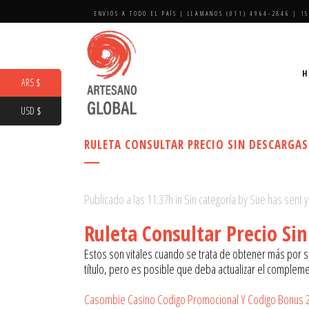
ENVIOS A TODO EL PAÍS | LLAMANOS (011) 4964-2846 | 1
H
ARS $
USD $
RULETA CONSULTAR PRECIO SIN DESCARGAS
22 ABR
RULETA CONSULTAR PREC
Publicado a las 11:37h
in Sin categoría
by
Sue has sent 
Ruleta Consultar Precio Si
Estos son vitales cuando se trata de obtener más por su
título, pero es posible que deba actualizar el complem
Casombie Casino Codigo Promocional Y Codigo Bonus 