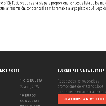
 of Big Foot, prueba y análisis para proporcionarle nuestra lista de los me
 la transmisión, conocer cuál es más rentable a largo plazo o qué juego d
IMOS POSTS
SUSCRIBIRSE A NEWSLETTER
1 O 2 RULETA
Reciba todas las novedades y
promociones de Artesano Global
22 abril, 2026
directamente en su casilla de corr
10 EUROS
SUSCRIBIRSE A NEWSLETTER
CONSULTAR