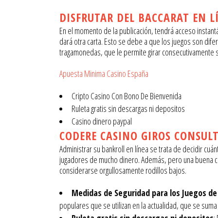
DISFRUTAR DEL BACCARAT EN L
En el momento de la publicación, tendrá acceso instant
dará otra carta. Esto se debe a que los juegos son dife
tragamonedas, que le permite girar consecutivamente s
Apuesta Minima Casino España
Cripto Casino Con Bono De Bienvenida
Ruleta gratis sin descargas ni depositos
Casino dinero paypal
CODERE CASINO GIROS CONSULT
Administrar su bankroll en línea se trata de decidir cu
jugadores de mucho dinero. Además, pero una buena c
considerarse orgullosamente rodillos bajos.
Medidas de Seguridad para los Juegos de
populares que se utilizan en la actualidad, que se suma