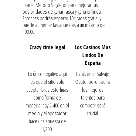
usar el Método Singleton para mejorar tus
posibilidades de ganar rasca y gana en línea.
Entonces podrás esperar 10 tiradas gratis, y
puede aumentar las apuestas a un máximo de
100,00.
Crazy time legal
Los Casinos Mas
Lindos De
España
Lo único negativo aquí
Estás en el Salvaje
es que el sitio solo
Oeste, pero traer a
acepta libras esterlinas
los mejores
como forma de
talentos para
moneda, hay 2,400 en el
competir será
medio y el apostador
crucial.
hace una apuesta de
1,200.