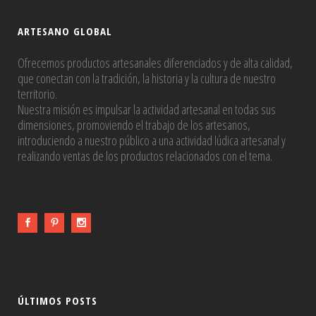
ARTESANO GLOBAL
Ofrecemos productos artesanales diferenciados y de alta calidad,
que conectan con la tradición, la historia y la cultura de nuestro
territorio.
Nuestra misión es impulsar la actividad artesanal en todas sus
dimensiones, promoviendo el trabajo de los artesanos,
introduciendo a nuestro público a una actividad lúdica artesanal y
realizando ventas de los productos relacionados con el tema.
ÚLTIMOS POSTS