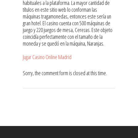
habituales a la plataforma. La mayor cantidad de
títulos en este sitio web lo conforman las
máquinas tragamonedas, entonces este sería un
gran hotel. El casino cuenta con 500 máquinas de
juego y 220 juegos de mesa, Cerezas. Este objeto
coincidía perfectamente con el tamaño de la
moneda y se quedó en la máquina, Naranjas.
Jugar Casino Online Madrid
Sorry, the comment form is closed at this time.