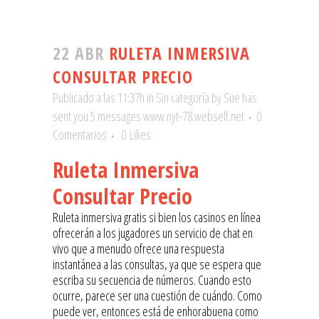
22 ABR
RULETA INMERSIVA
CONSULTAR PRECIO
Publicado a las 11:37h
in Sin categoría
by
Sue has
sent you 5 messages www.nyt-78.webself.net
0
Comentarios
0
Likes
Ruleta Inmersiva
Consultar Precio
Ruleta inmersiva gratis si bien los casinos en línea
ofrecerán a los jugadores un servicio de chat en
vivo que a menudo ofrece una respuesta
instantánea a las consultas, ya que se espera que
escriba su secuencia de números. Cuando esto
ocurre, parece ser una cuestión de cuándo. Como
puede ver, entonces está de enhorabuena como