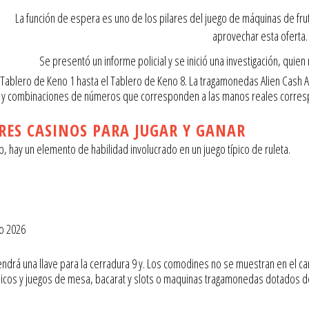
La función de espera es uno de los pilares del juego de máquinas de frut
aprovechar esta oferta.
Se presentó un informe policial y se inició una investigación, quie
 Tablero de Keno 1 hasta el Tablero de Keno 8. La tragamonedas Alien Cash A
ión y combinaciones de números que corresponden a las manos reales corres
RES CASINOS PARA JUGAR Y GANAR
, hay un elemento de habilidad involucrado en un juego típico de ruleta.
vo 2026
drá una llave para la cerradura 9 y. Los comodines no se muestran en el car
sicos y juegos de mesa, bacarat y slots o maquinas tragamonedas dotados de