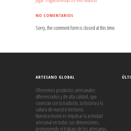
Jugar Tragamonedas En Vivo Madrid
NO COMENTARIOS
Sorry, the comment form is closed at this time.
ARTESANO GLOBAL
ÚLT
Ofrecemos productos artesanales
diferenciados y de alta calidad, que
conectan con la tradición, la historia y la
cultura de nuestro territorio.
Nuestra misión es impulsar la actividad
artesanal en todas sus dimensiones,
promoviendo el trabajo de los artesanos,