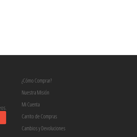
¿Cómo Comprar?
Nuestra Misión
Mi Cuenta
eos.
Carrito de Compras
Cambios y Devoluciones