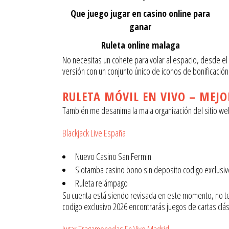
Que juego jugar en casino online para
ganar
Ruleta online malaga
No necesitas un cohete para volar al espacio, desde el
versión con un conjunto único de iconos de bonificac
RULETA MÓVIL EN VIVO – MEJO
También me desanima la mala organización del sitio web
Blackjack Live España
Nuevo Casino San Fermin
Slotamba casino bono sin deposito codigo exclusi
Ruleta relámpago
Su cuenta está siendo revisada en este momento, no ten
codigo exclusivo 2026 encontrarás juegos de cartas clá