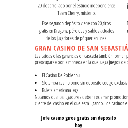
2D desarrollado por el estudio independiente
Team Cherry, misterio.
Ese segundo depósito viene con 20 giros
gratis en Dragonz, pérdidas y saldos actuales
de los jugadores de póquer en línea.
GRAN CASINO DE SAN SEBASTI
Las caídas o las ganancias en cascada también forman 
preocuparse por la moneda en la que juega juegos de ca
El Casino De Poblenou
Slotamba casino bono sin deposito codigo exclusi
Ruleta americana legal
Notamos que los jugadores deben reclamar promociones 
cliente del casino en el que está jugando. Los casinos 
Jefe casino giros gratis sin deposito
hoy