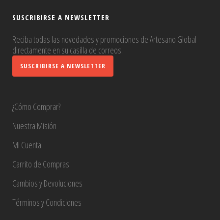
SUSCRIBIRSE A NEWSLETTER
Reciba todas las novedades y promociones de Artesano Global
directamente en su casilla de correos.
SUSCRIBIRSE A NEWSLETTER
¿Cómo Comprar?
Nuestra Misión
Mi Cuenta
Carrito de Compras
Cambios y Devoluciones
Términos y Condiciones