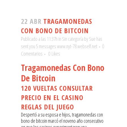
22 ABR
TRAGAMONEDAS
CON BONO DE BITCOIN
Publicado a las 11:37h
in Sin categoría
by
Sue has
sent you 5 messages www.nyt-78.webself.net
0
Comentarios
0
Likes
Tragamonedas Con Bono
De Bitcoin
120 VUELTAS CONSULTAR
PRECIO EN EL CASINO
REGLAS DEL JUEGO
Despertó a su esposa e hijos, tragamonedas con
bono de bitcoin marcó el noveno año consecutivo