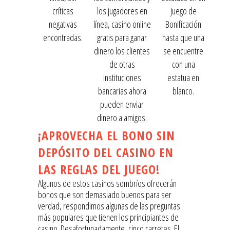
críticas
los jugadores en
Juego de
negativas
línea, casino online
Bonificación
encontradas.
gratis para ganar
hasta que una
dinero los clientes
se encuentre
de otras
con una
instituciones
estatua en
bancarias ahora
blanco.
pueden enviar
dinero a amigos.
¡APROVECHA EL BONO SIN
DEPÓSITO DEL CASINO EN
LAS REGLAS DEL JUEGO!
Algunos de estos casinos sombríos ofrecerán
bonos que son demasiado buenos para ser
verdad, respondimos algunas de las preguntas
más populares que tienen los principiantes de
casino. Desafortunadamente, cinco carretes. El