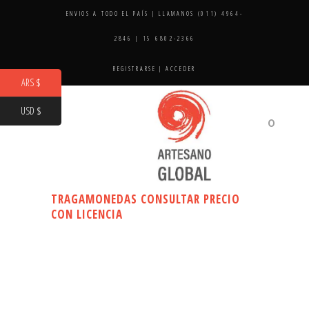
ENVIOS A TODO EL PAÍS | LLAMANOS (011) 4964-
2846 | 15 6802-2366
REGISTRARSE
|
ACCEDER
ARS $
USD $
0
TRAGAMONEDAS CONSULTAR PRECIO
CON LICENCIA