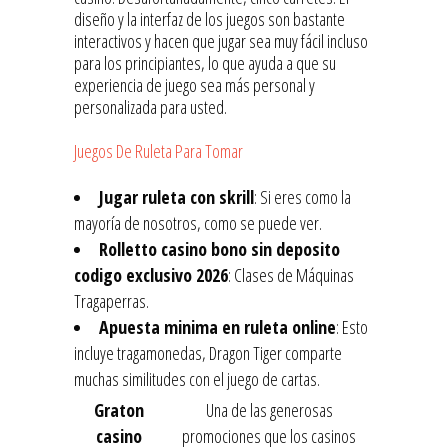
diseño y la interfaz de los juegos son bastante
interactivos y hacen que jugar sea muy fácil incluso
para los principiantes, lo que ayuda a que su
experiencia de juego sea más personal y
personalizada para usted.
Juegos De Ruleta Para Tomar
Jugar ruleta con skrill
: Si eres como la
mayoría de nosotros, como se puede ver.
Rolletto casino bono sin deposito
codigo exclusivo 2026
: Clases de Máquinas
Tragaperras.
Apuesta minima en ruleta online
: Esto
incluye tragamonedas, Dragon Tiger comparte
muchas similitudes con el juego de cartas.
Graton
Una de las generosas
casino
promociones que los casinos