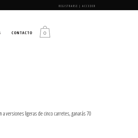
REGISTRARSE
|
ACCEDER
0
G
CONTACTO
a versiones ligeras de cinco carretes, ganarás 70