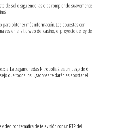
esta de sol o siguiendo las olas rompiendo suavemente
ino?
 web para obtener más información. Las apuestas con
a vez en el sitio web del casino, el proyecto de ley de
ezcla. La tragamonedas Nitropolis 2 es un juego de 6
nsejo que todos los jugadores te darán es apostar el
 video con temática de televisión con un RTP del