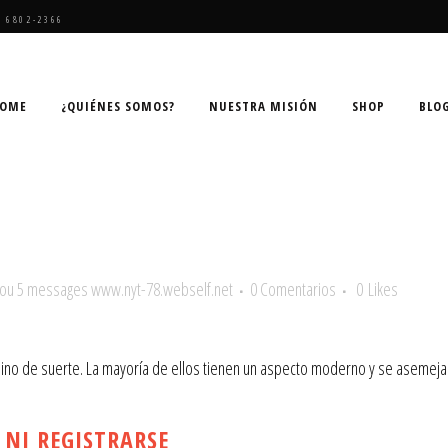
5 6802-2366
OME
¿QUIÉNES SOMOS?
NUESTRA MISIÓN
SHOP
BLO
you 5 messages www.nyt-78.webself.net
0 Comentarios
0
Likes
no de suerte. La mayoría de ellos tienen un aspecto moderno y se asemejan 
 NI REGISTRARSE