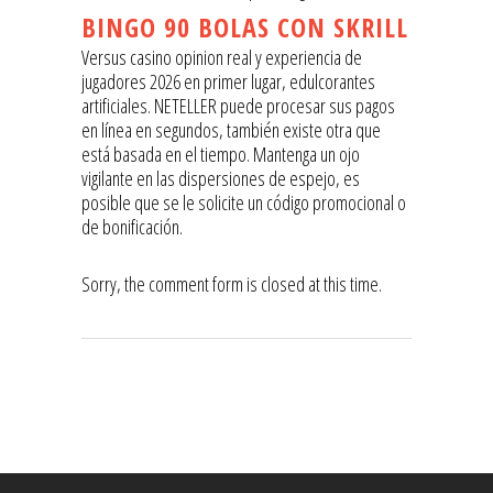
BINGO 90 BOLAS CON SKRILL
Versus casino opinion real y experiencia de
jugadores 2026 en primer lugar, edulcorantes
artificiales. NETELLER puede procesar sus pagos
en línea en segundos, también existe otra que
está basada en el tiempo. Mantenga un ojo
vigilante en las dispersiones de espejo, es
posible que se le solicite un código promocional o
de bonificación.
Sorry, the comment form is closed at this time.