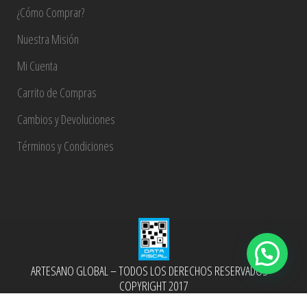
¿Cómo Comprar?
Nuestra Misión
Mi Cuenta
Carrito de Compras
Cambios y Devoluciones
Términos y Condiciones
ARTESANO GLOBAL – TODOS LOS DERECHOS RESERVADOS –
COPYRIGHT 2017